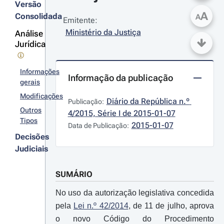
Versão
A
Consolidada
A
Emitente:
Ministério da Justiça
Análise
Jurídica
Informações
Informação da publicação
gerais
Modificações
Diário da República n.º 
Publicação:
Outros
4/2015, Série I de 2015-01-07
Tipos
2015-01-07
Data de Publicação:
Decisões
Judiciais
SUMÁRIO
No uso da autorização legislativa concedida
pela
Lei n.º 42/2014
, de 11 de julho, aprova
o novo Código do Procedimento