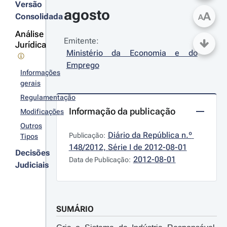
Versão
agosto
A
Consolidada
A
Análise
Emitente:
Jurídica
Ministério da Economia e do 
Emprego
Informações
gerais
Regulamentação
Informação da publicação
Modificações
Outros
Diário da República n.º 
Publicação:
Tipos
148/2012, Série I de 2012-08-01
Decisões
2012-08-01
Data de Publicação:
Judiciais
SUMÁRIO