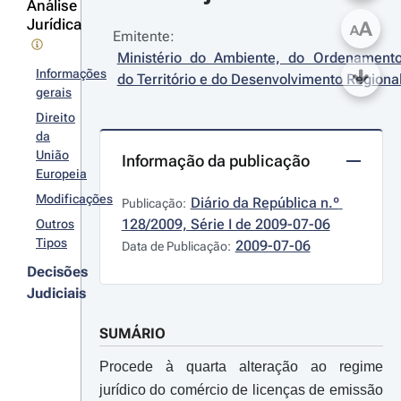
Análise
Jurídica
A
A
Emitente:
Ministério do Ambiente, do Ordenamento
Informações
do Território e do Desenvolvimento Regiona
gerais
Direito
da
União
Informação da publicação
Europeia
Modificações
Diário da República n.º 
Publicação:
128/2009, Série I de 2009-07-06
Outros
Tipos
2009-07-06
Data de Publicação:
Decisões
Judiciais
SUMÁRIO
Procede à quarta alteração ao regime
jurídico do comércio de licenças de emissão