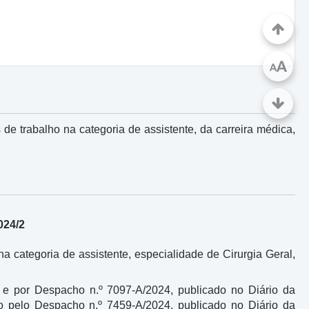
A
A
e trabalho na categoria de assistente, da carreira médica,
024/2
 categoria de assistente, especialidade de Cirurgia Geral,
 e por Despacho n.º 7097-A/2024, publicado no Diário da
ado pelo Despacho n.º 7459-A/2024, publicado no Diário da