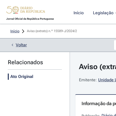
Início
Legislação
Jornal Oficial da República Portuguesa
Início
Aviso (extrato) n.º 15589-J/2024/2 
Voltar
Relacionados
Aviso (extr
Ato Original
Emitente:
Unidade L
Informação da p
Diário 
Publicação: