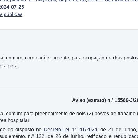
2024-07-25
s públicas
l comum, com caráter urgente, para ocupação de dois postos d
gia geral.
Aviso (extrato) n.º 15589-J/2
l comum para preenchimento de dois (2) postos de trabalho na
rea hospitalar
igo do disposto no
Decreto-Lei n.º 41/2024
, de 21 de junho,
, suplemento, n.º 122, de 26 de junho, retificado e republic