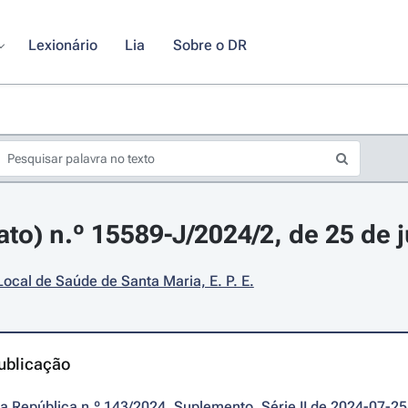
Lexionário
Lia
Sobre o DR
ato) n.º 15589-J/2024/2, de 25 de 
ocal de Saúde de Santa Maria, E. P. E.
ublicação
da República n.º 143/2024, Suplemento, Série II de 2024-07-25