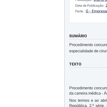
Data de Publicação:
G - Empresa
Parte:
SUMÁRIO
Procedimento concursa
especialidade de cirur
TEXTO
Procedimento concursa
da carreira médica - Á
Nos termos e ao abr
República, 2.ª série