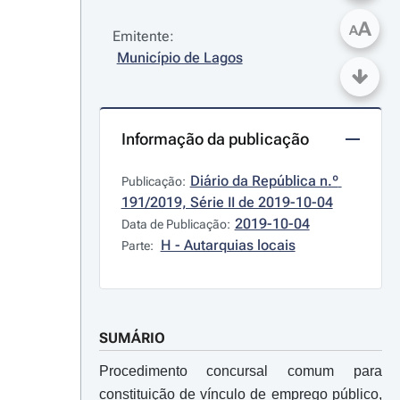
A
A
Emitente:
Município de Lagos
Informação da publicação
Diário da República n.º 
Publicação:
191/2019, Série II de 2019-10-04
2019-10-04
Data de Publicação:
H - Autarquias locais
Parte:
SUMÁRIO
Procedimento concursal comum para
constituição de vínculo de emprego público,