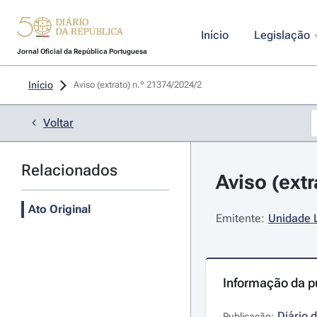
Início
Legislação
Jornal Oficial da República Portuguesa
Início
Aviso (extrato) n.º 21374/2024/2 
Voltar
Relacionados
Aviso (ext
Ato Original
Emitente:
Unidade L
Informação da p
Diário 
Publicação: