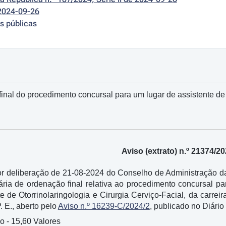
2024-09-26
s públicas
 final do procedimento concursal para um lugar de assistente de o
Aviso (extrato) n.º 21374/20
 deliberação de 21-08-2024 do Conselho de Administração da 
itária de ordenação final relativa ao procedimento concursal 
te de Otorrinolaringologia e Cirurgia Cerviço-Facial, da car
 E., aberto pelo
Aviso n.º 16239-C/2024/2
, publicado no Diário 
o - 15,60 Valores