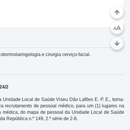
A
A
torrinolaringologia e cirurgia cerviço-facial.
24/2
Unidade Local de Saúde Viseu Dão Lafões E. P. E., torna-
para recrutamento de pessoal médico, para um (1) lugares na
reira médica, do mapa de pessoal da Unidade Local de Saúde
da República n.º 149, 2.ª série de 2-8.