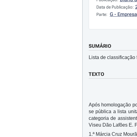
Data de Publicação:
G - Empresa
Parte:
SUMÁRIO
Lista de classificação
TEXTO
Após homologação por
se pública a lista un
categoria de assisten
Viseu Dão Lafões E. P.
1.ª Márcia Cruz Mourã