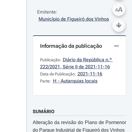
A
A
Emitente:
Município de Figueiró dos Vinhos
Informação da publicação
Diário da República n.º 
Publicação:
222/2021, Série II de 2021-11-16
2021-11-16
Data de Publicação:
H - Autarquias locais
Parte:
SUMÁRIO
Alteração da revisão do Plano de Pormenor
do Parque Industrial de Figueiró dos Vinhos