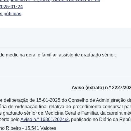
2025-01-24
s públicas
 de medicina geral e familiar, assistente graduado sénior.
Aviso (extrato) n.º 2227/20
 deliberação de 15-01-2025 do Conselho de Administração da 
itária de ordenação final relativa ao procedimento concursal p
te graduado sénior de Medicina Geral e Familiar, da carreira 
berto pelo
Aviso n.º 16861/2024/2
, publicado no Diário da Repúbl
no Ribeiro - 15,541 Valores