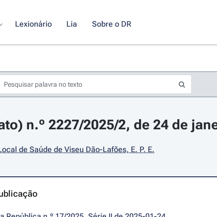
Lexionário
Lia
Sobre o DR
ato) n.º 2227/2025/2, de 24 de jan
ocal de Saúde de Viseu Dão-Lafões, E. P. E.
ublicação
da República n.º 17/2025, Série II de 2025-01-24