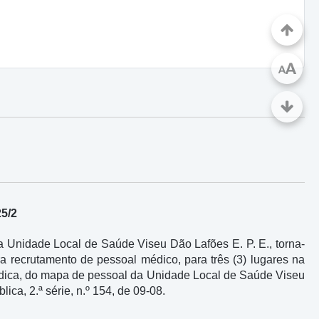
A
A
25/2
Unidade Local de Saúde Viseu Dão Lafões E. P. E., torna-
ara recrutamento de pessoal médico, para três (3) lugares na
médica, do mapa de pessoal da Unidade Local de Saúde Viseu
ica, 2.ª série, n.º 154, de 09-08.