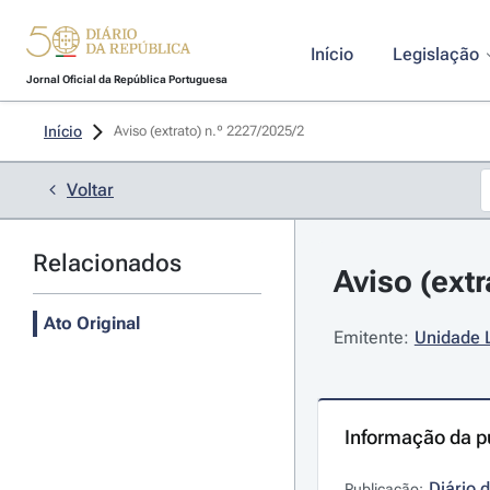
Início
Legislação
Jornal Oficial da República Portuguesa
Início
Aviso (extrato) n.º 2227/2025/2 
Voltar
Relacionados
Aviso (extr
Ato Original
Emitente:
Unidade L
Informação da p
Diário 
Publicação: