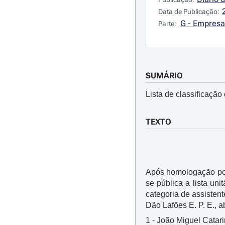
Data de Publicação:
G - Empresa
Parte:
SUMÁRIO
Lista de classificação
TEXTO
Após homologação por
se pública a lista un
categoria de assisten
Dão Lafões E. P. E., a
1 - João Miguel Catari