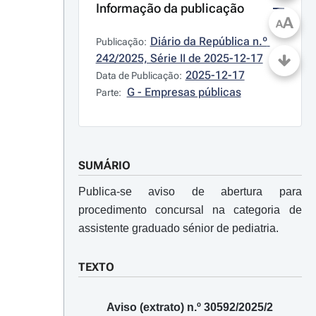
Informação da publicação
A
A
Diário da República n.º 
Publicação:
242/2025, Série II de 2025-12-17
2025-12-17
Data de Publicação:
G - Empresas públicas
Parte:
SUMÁRIO
Publica-se aviso de abertura para
procedimento concursal na categoria de
assistente graduado sénior de pediatria.
TEXTO
Aviso (extrato) n.º 30592/2025/2