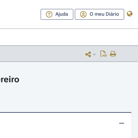
Ajuda
O meu Diário
reiro