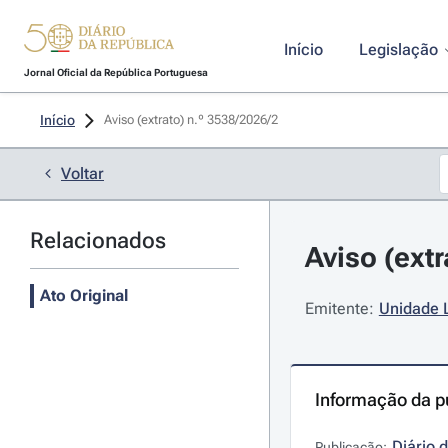
Início
Legislação
Jornal Oficial da República Portuguesa
Início
Aviso (extrato) n.º 3538/2026/2 
Voltar
Relacionados
Aviso (extr
Ato Original
Emitente:
Unidade L
Informação da p
Diário 
Publicação: