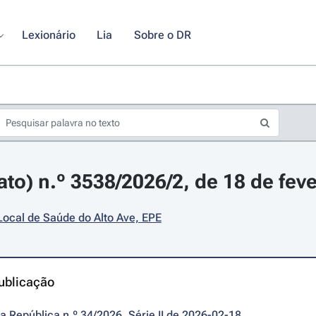
Lexionário
Lia
Sobre o DR
ato) n.º 3538/2026/2, de 18 de feve
ocal de Saúde do Alto Ave, EPE
ublicação
da República n.º 34/2026, Série II de 2026-02-18