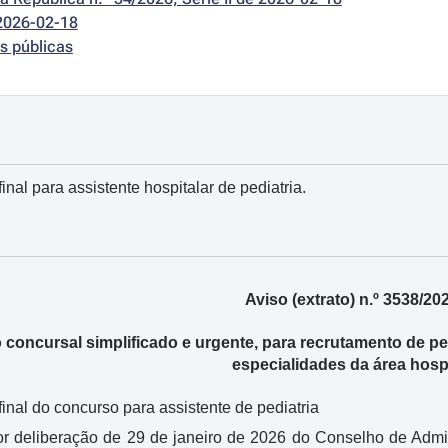
2026-02-18
s públicas
final para assistente hospitalar de pediatria.
Aviso (extrato) n.º 3538/20
concursal simplificado e urgente, para recrutamento de pe
especialidades da área hospi
 final do concurso para assistente de pediatria
 deliberação de 29 de janeiro de 2026 do Conselho de Admini