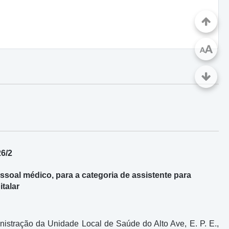
A
A
26/2
ssoal médico, para a categoria de assistente para
talar
stração da Unidade Local de Saúde do Alto Ave, E. P. E.,