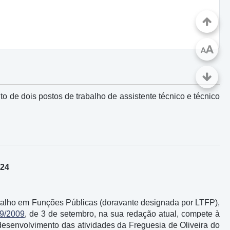
A
A
 de dois postos de trabalho de assistente técnico e técnico
024
Trabalho em Funções Públicas (doravante designada por LTFP),
09/2009
, de 3 de setembro, na sua redação atual, compete à
desenvolvimento das atividades da Freguesia de Oliveira do