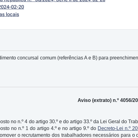
2024-02-20
as locais
imento concursal comum (referências A e B) para preenchimento
Aviso (extrato) n.º 4056/2
osto no n.º 4 do artigo 30.º e do artigo 33.º da Lei Geral do 
sto no n.º 1 do artigo 4.º e no artigo 9.º do
Decreto-Lei n.º 2
omover o recrutamento dos trabalhadores necessários para o 