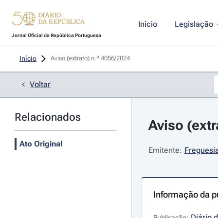
Início
Legislação
Jornal Oficial da República Portuguesa
Início
Aviso (extrato) n.º 4056/2024 
Voltar
Relacionados
Aviso (extr
Ato Original
Emitente:
Freguesia
Informação da p
Diário 
Publicação: