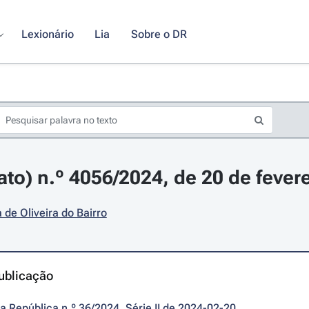
Lexionário
Lia
Sobre o DR
ato) n.º 4056/2024, de 20 de fever
 de Oliveira do Bairro
ublicação
da República n.º 36/2024, Série II de 2024-02-20