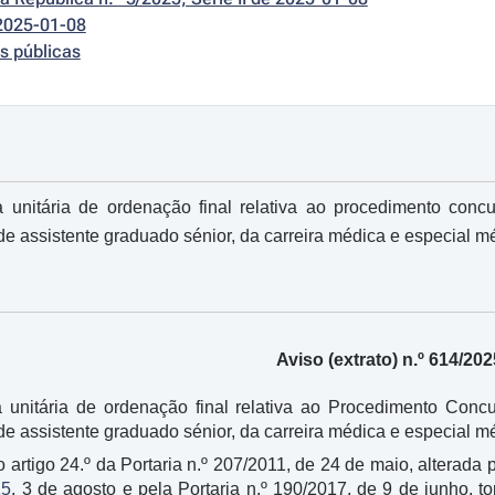
2025-01-08
s públicas
 unitária de ordenação final relativa ao procedimento co
de assistente graduado sénior, da carreira médica e especial mé
Aviso (extrato) n.º 614/202
 unitária de ordenação final relativa ao Procedimento Co
 de assistente graduado sénior, da carreira médica e especial 
 artigo 24.º da Portaria n.º 207/2011, de 24 de maio, alterada
15
, 3 de agosto e pela Portaria n.º 190/2017, de 9 de junho, tor