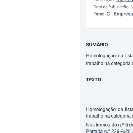
Data de Publicação:
G - Empresa
Parte:
SUMÁRIO
Homologação da lista
trabalho na categoria 
TEXTO
Homologação da lista
trabalho na categoria
Nos termos do n.º 6 do
Portaria n.º 229-A/20