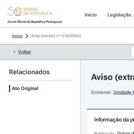
Início
Legislação
Jornal Oficial da República Portuguesa
Início
Aviso (extrato) n.º 614/2025/2 
Voltar
Relacionados
Aviso (extr
Ato Original
Emitente:
Unidade L
Informação da p
Diário 
Publicação: