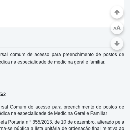
A
A
ncursal comum de acesso para preenchimento de postos de
dica na especialidade de medicina geral e familiar.
5/2
ncursal Comum de acesso para preenchimento de postos de
médica na especialidade de Medicina Geral e Familiar
 pela Portaria n.º 355/2013, de 10 de dezembro, alterado pela
na-se pública a lista unitária de ordenação final relativa ao