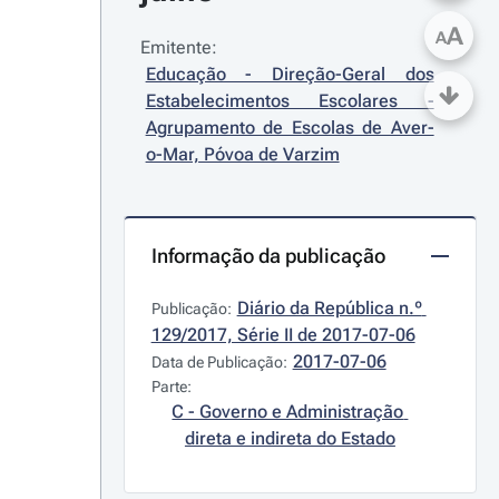
A
A
Emitente:
Educação - Direção-Geral dos 
Estabelecimentos Escolares - 
Agrupamento de Escolas de Aver-
o-Mar, Póvoa de Varzim
Informação da publicação
Diário da República n.º 
Publicação:
129/2017, Série II de 2017-07-06
2017-07-06
Data de Publicação:
Parte:
C - Governo e Administração 
direta e indireta do Estado