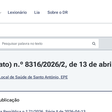
Lexionário
Lia
Sobre o DR
ato) n.º 8316/2026/2, de 13 de abri
Local de Saúde de Santo António, EPE
ublicação
da República n.º 71/2026, Série II de 2026-04-13