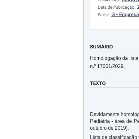
Data de Publicação:
G - Empresa
Parte:
SUMÁRIO
Homologação da lista 
n.º 17001/2029.
TEXTO
Devidamente homologa
Pediatria - área de P
outubro de 2019).
Lista de classificação 