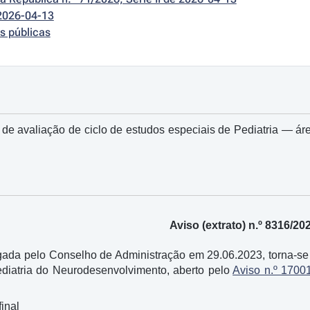
2026-04-13
s públicas
de avaliação de ciclo de estudos especiais de Pediatria ― ár
Aviso (extrato) n.º 8316/20
da pelo Conselho de Administração em 29.06.2023, torna-se p
ediatria do Neurodesenvolvimento, aberto pelo
Aviso n.º 1700
final