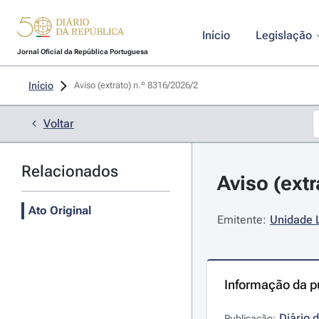
Início
Legislação
Jornal Oficial da República Portuguesa
Início
Aviso (extrato) n.º 8316/2026/2 
Voltar
Relacionados
Aviso (extr
Ato Original
Emitente:
Unidade 
Informação da p
Diário 
Publicação: