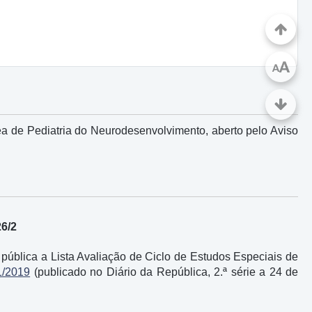
A
A
ea de Pediatria do Neurodesenvolvimento, aberto pelo Aviso
26/2
ública a Lista Avaliação de Ciclo de Estudos Especiais de
1/2019
(publicado no Diário da República, 2.ª série a 24 de