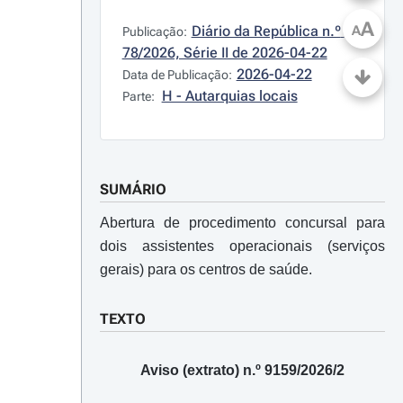
A
Diário da República n.º 
A
Publicação:
78/2026, Série II de 2026-04-22
2026-04-22
Data de Publicação:
H - Autarquias locais
Parte:
SUMÁRIO
Abertura de procedimento concursal para
dois assistentes operacionais (serviços
gerais) para os centros de saúde.
TEXTO
Aviso (extrato) n.º 9159/2026/2