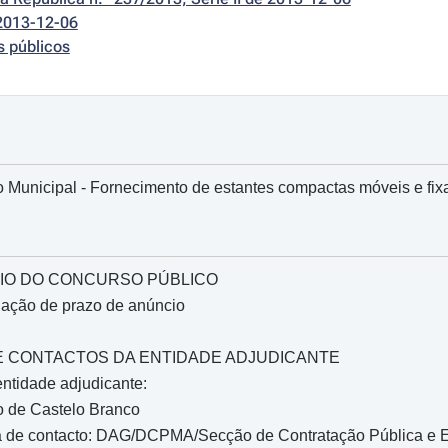
2013-12-06
s públicos
 Municipal - Fornecimento de estantes compactas móveis e fix
IO DO CONCURSO PÚBLICO
gação de prazo de anúncio
O E CONTACTOS DA ENTIDADE ADJUDICANTE
ntidade adjudicante:
o de Castelo Branco
 de contacto: DAG/DCPMA/Secção de Contratação Pública e E