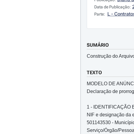
Data de Publicação:
L - Contrato
Parte:
SUMÁRIO
Construção do Arquivo
TEXTO
MODELO DE ANÚNC
Declaração de prorro
1 - IDENTIFICAÇÃ
NIF e designação da e
501143530 - Municípi
Serviço/Órgão/Pessoa