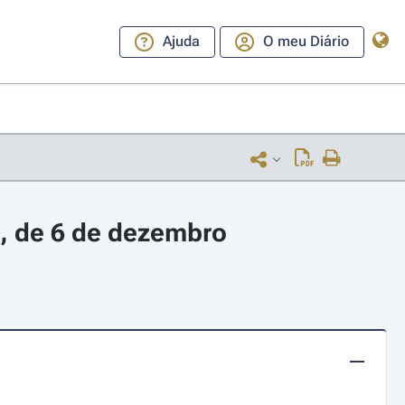
Ajuda
O meu Diário
3, de 6 de dezembro