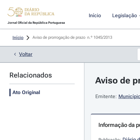
Início
Legislação
Jornal Oficial da República Portuguesa
Início
Aviso de prorrogação de prazo  n.º 1045/2013 
Voltar
Relacionados
Aviso de p
Ato Original
Emitente:
Municípi
Informação da p
Diário 
Publicação: