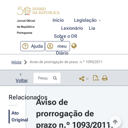
Início
Legislação
Jornal Oficial
da República
Lexionário
Lia
Portuguesa
Sobre o DR
O
Ajuda
meu
Diário
Início
Aviso de prorrogação de prazo  n.º 1093/2011 
Voltar
Relacionados
Aviso de 
prorrogação de 
Ato
Original
prazo n.º 1093/2011, 