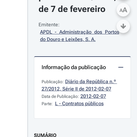
de 7 de fevereiro
A
A
Emitente:
APDL - Administração dos Portos 
do Douro e Leixões, S. A.
Informação da publicação
Diário da República n.º 
Publicação:
27/2012, Série II de 2012-02-07
2012-02-07
Data de Publicação:
L - Contratos públicos
Parte:
SUMÁRIO