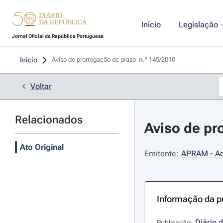
Início
Legislação
Jornal Oficial da República Portuguesa
Início
Aviso de prorrogação de prazo  n.º 145/2010 
Voltar
Relacionados
Aviso de pr
Ato Original
Emitente:
APRAM - Ad
Informação da p
Diário 
Publicação: