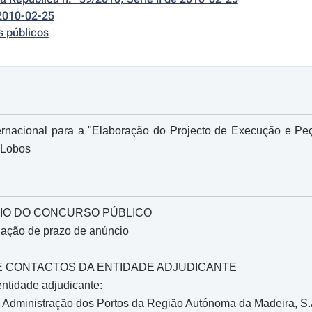
2010-02-25
s públicos
ernacional para a "Elaboração do Projecto de Execução e P
 Lobos
IO DO CONCURSO PÚBLICO
gação de prazo de anúncio
O E CONTACTOS DA ENTIDADE ADJUDICANTE
ntidade adjudicante:
Administração dos Portos da Região Autónoma da Madeira, S.