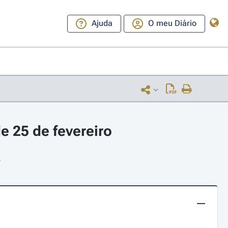
Ajuda
O meu Diário
e 25 de fevereiro
.