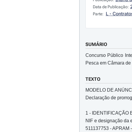
Data de Publicação:
L - Contrato
Parte:
SUMÁRIO
Concurso Público Int
Pesca em Câmara de
TEXTO
MODELO DE ANÚNC
Declaração de prorro
1 - IDENTIFICAÇÃ
NIF e designação da e
511137753 - APRAM - 