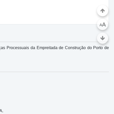
A
A
eças Processuais da Empreitada de Construção do Porto de
A.