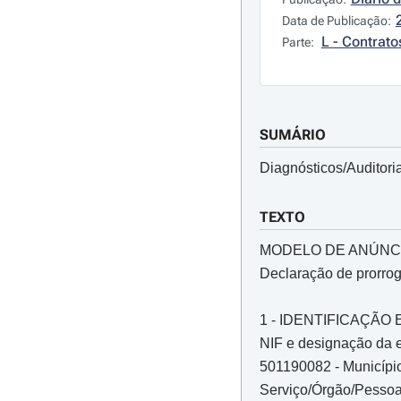
Data de Publicação:
L - Contrato
Parte:
SUMÁRIO
Diagnósticos/Auditori
TEXTO
MODELO DE ANÚNC
Declaração de prorro
1 - IDENTIFICAÇÃ
NIF e designação da e
501190082 - Município
Serviço/Órgão/Pesso