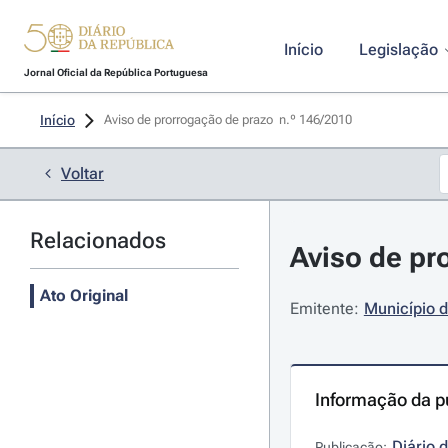
Início
Legislação
Jornal Oficial da República Portuguesa
Início
Aviso de prorrogação de prazo  n.º 146/2010 
Voltar
Relacionados
Aviso de pr
Ato Original
Emitente:
Município d
Informação da p
Diário 
Publicação: