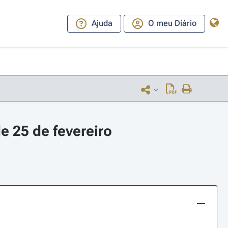
Ajuda
O meu Diário
e 25 de fevereiro