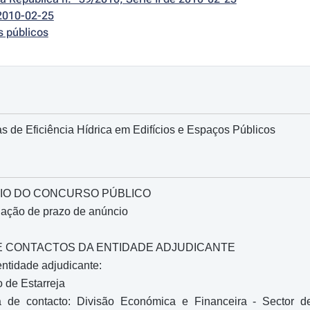
2010-02-25
s públicos
as de Eficiência Hídrica em Edifícios e Espaços Públicos
IO DO CONCURSO PÚBLICO
gação de prazo de anúncio
O E CONTACTOS DA ENTIDADE ADJUDICANTE
ntidade adjudicante:
 de Estarreja
a de contacto: Divisão Económica e Financeira - Sector