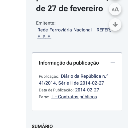
de 27 de fevereiro
A
A
Emitente:
Rede Ferroviária Nacional - REFER, 
E. P. E.
Informação da publicação
Diário da República n.º 
Publicação:
41/2014, Série II de 2014-02-27
2014-02-27
Data de Publicação:
L - Contratos públicos
Parte:
SUMÁRIO