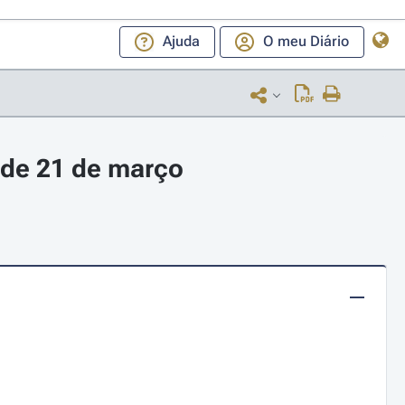
Ajuda
O meu Diário
 de 21 de março