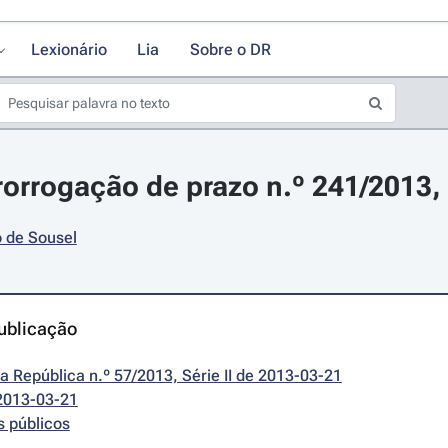
Lexionário
Lia
Sobre o DR
rorrogação de prazo n.º 241/2013,
 de Sousel
ublicação
da República n.º 57/2013, Série II de 2013-03-21
2013-03-21
s públicos