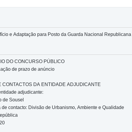
ifício e Adaptação para Posto da Guarda Nacional Republicana
IO DO CONCURSO PÚBLICO
gação de prazo de anúncio
O E CONTACTOS DA ENTIDADE ADJUDICANTE
entidade adjudicante:
o de Sousel
 de contacto: Divisão de Urbanismo, Ambiente e Qualidade
epública
220