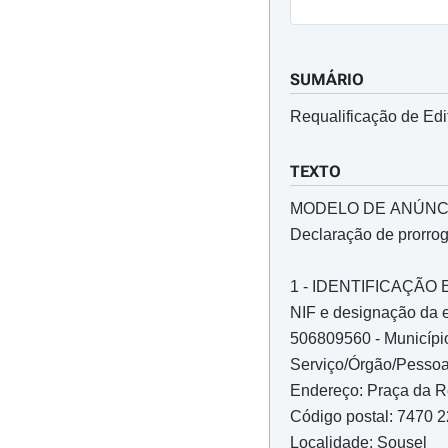
SUMÁRIO
Requalificação de Ed
TEXTO
MODELO DE ANÚNC
Declaração de prorro
1 - IDENTIFICAÇÃ
NIF e designação da 
506809560 - Municípi
Serviço/Órgão/Pessoa
Endereço: Praça da R
Código postal: 7470 
Localidade: Sousel