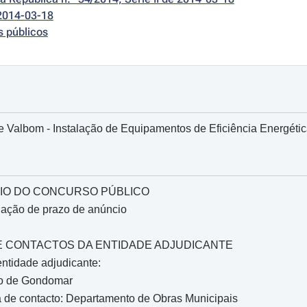
2014-03-18
s públicos
e Valbom - Instalação de Equipamentos de Eficiência Energéti
IO DO CONCURSO PÚBLICO
gação de prazo de anúncio
O E CONTACTOS DA ENTIDADE ADJUDICANTE
ntidade adjudicante:
io de Gondomar
 de contacto: Departamento de Obras Municipais