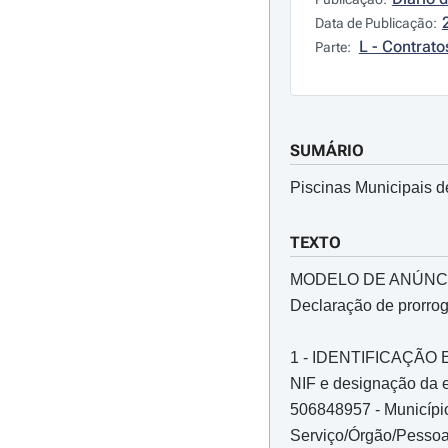
Data de Publicação:
L - Contrato
Parte:
SUMÁRIO
Piscinas Municipais d
TEXTO
MODELO DE ANÚNC
Declaração de prorro
1 - IDENTIFICAÇÃ
NIF e designação da e
506848957 - Municíp
Serviço/Órgão/Pessoa