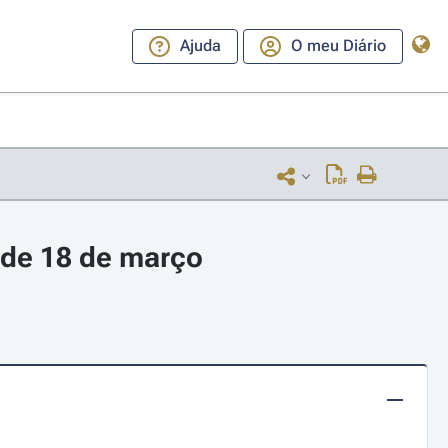
Ajuda
O meu Diário
 de 18 de março