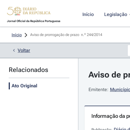
Início
Legislação
Jornal Oficial da República Portuguesa
Início
Aviso de prorrogação de prazo  n.º 244/2014 
Voltar
Relacionados
Aviso de p
Ato Original
Emitente:
Municípi
Informação da p
Diário 
Publicação: