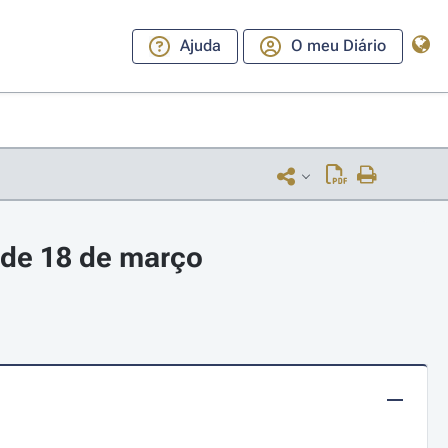
Ajuda
O meu Diário
 de 18 de março