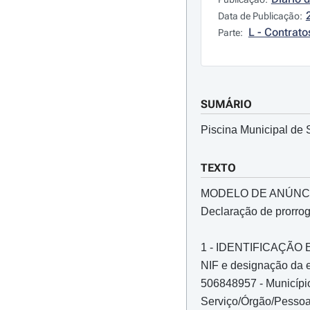
Data de Publicação:
L - Contrato
Parte:
SUMÁRIO
Piscina Municipal de 
TEXTO
MODELO DE ANÚNC
Declaração de prorro
1 - IDENTIFICAÇÃ
NIF e designação da e
506848957 - Municíp
Serviço/Órgão/Pessoa