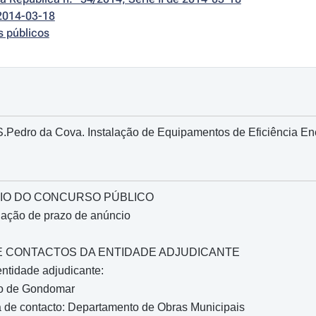
2014-03-18
s públicos
S.Pedro da Cova. Instalação de Equipamentos de Eficiência Ene
IO DO CONCURSO PÚBLICO
gação de prazo de anúncio
O E CONTACTOS DA ENTIDADE ADJUDICANTE
ntidade adjudicante:
io de Gondomar
 de contacto: Departamento de Obras Municipais