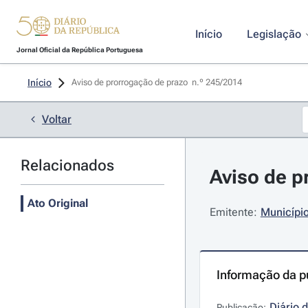
Início
Legislação
Jornal Oficial da República Portuguesa
Início
Aviso de prorrogação de prazo  n.º 245/2014 
Voltar
Relacionados
Aviso de p
Ato Original
Emitente:
Municípi
Informação da p
Diário 
Publicação: