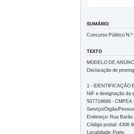
SUMÁRIO
Concurso Público N.º
TEXTO
MODELO DE ANÚNC
Declaração de prorro
1 - IDENTIFICAÇÃ
NIF e designação da 
507718666 - CMPEA - 
Serviço/Órgão/Pessoa 
Endereço: Rua Barão 
Código postal: 4306 
Localidade: Porto