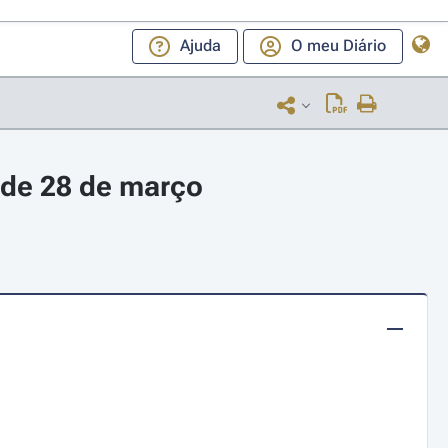
Ajuda
O meu Diário
 de 28 de março