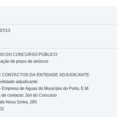
 07/13
IO DO CONCURSO PÚBLICO
gação de prazo de anúncio
O E CONTACTOS DA ENTIDADE ADJUDICANTE
entidade adjudicante:
Empresa de Águas do Município do Porto, E.M.
de contacto: Júri do Concurso
de Nova Sintra, 285
901