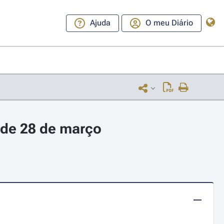
Ajuda
O meu Diário
 de 28 de março