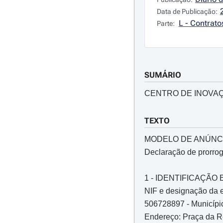
Data de Publicação:
L - Contrato
Parte:
SUMÁRIO
CENTRO DE INOVAÇ
TEXTO
MODELO DE ANÚNC
Declaração de prorro
1 - IDENTIFICAÇÃ
NIF e designação da e
506728897 - Municípi
Endereço: Praça da R