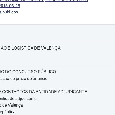
2013-03-28
s públicos
ÃO E LOGÍSTICA DE VALENÇA
IO DO CONCURSO PÚBLICO
gação de prazo de anúncio
O E CONTACTOS DA ENTIDADE ADJUDICANTE
ntidade adjudicante:
o de Valença
epública