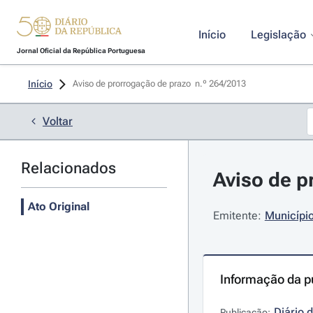
Início
Legislação
Jornal Oficial da República Portuguesa
Início
Aviso de prorrogação de prazo  n.º 264/2013 
Voltar
Relacionados
Aviso de p
Ato Original
Emitente:
Municípi
Informação da p
Diário 
Publicação: