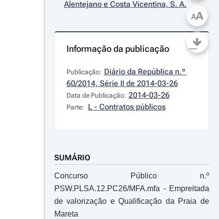
Alentejano e Costa Vicentina, S. A.
A
A
Informação da publicação
Diário da República n.º 
Publicação:
60/2014, Série II de 2014-03-26
2014-03-26
Data de Publicação:
L - Contratos públicos
Parte:
SUMÁRIO
Concurso Público n.º
PSW.PLSA.12.PC26/MFA.mfa - Empreitada
de valorização e Qualificação da Praia de
Mareta