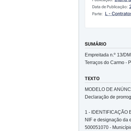
Data de Publicação:
L - Contrato
Parte:
SUMÁRIO
Empreitada n.º 13/DM
Terraços do Carmo - 
TEXTO
MODELO DE ANÚNC
Declaração de prorro
1 - IDENTIFICAÇÃ
NIF e designação da e
500051070 - Municípi