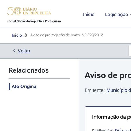
Início
Legislação
Jornal Oficial da República Portuguesa
Início
Aviso de prorrogação de prazo  n.º 328/2012 
Voltar
Relacionados
Aviso de pr
Ato Original
Emitente:
Município d
Informação da p
Diário 
Publicação: