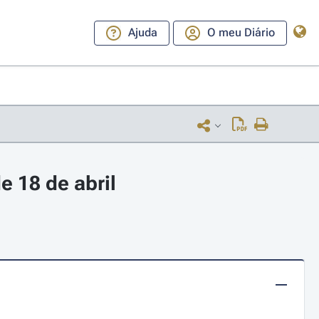
Ajuda
O meu Diário
e 18 de abril