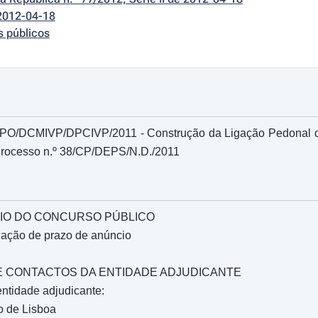
2012-04-18
s públicos
PO/DCMIVP/DPCIVP/2011 - Construção da Ligação Pedonal do
Processo n.º 38/CP/DEPS/N.D./2011
IO DO CONCURSO PÚBLICO
gação de prazo de anúncio
O E CONTACTOS DA ENTIDADE ADJUDICANTE
ntidade adjudicante:
o de Lisboa