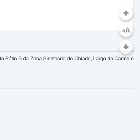
A
A
 Pátio B da Zona Sinistrada do Chiado, Largo do Carmo e