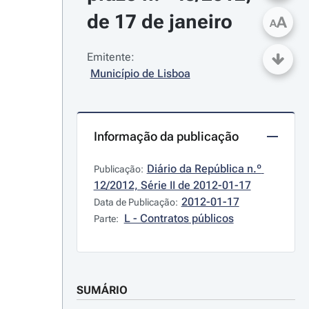
de 17 de janeiro
A
A
Emitente:
Município de Lisboa
Informação da publicação
Diário da República n.º 
Publicação:
12/2012, Série II de 2012-01-17
2012-01-17
Data de Publicação:
L - Contratos públicos
Parte:
SUMÁRIO