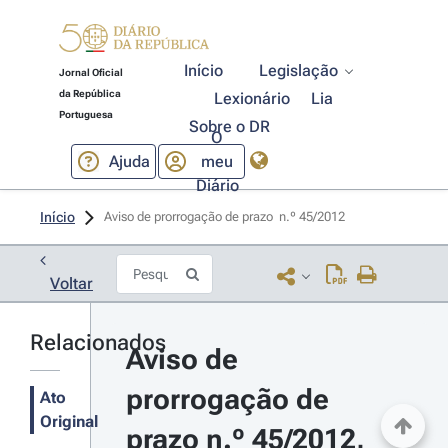
Início
Legislação
Jornal Oficial
da República
Lexionário
Lia
Portuguesa
Sobre o DR
O
Ajuda
meu
Diário
Início
Aviso de prorrogação de prazo  n.º 45/2012 
Voltar
Relacionados
Aviso de 
prorrogação de 
Ato
Original
prazo n.º 45/2012, 