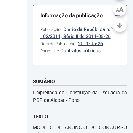
A
A
Informação da publicação
Diário da República n.º 
Publicação:
102/2011, Série II de 2011-05-26
2011-05-26
Data de Publicação:
L - Contratos públicos
Parte:
SUMÁRIO
Empreitada de Construção da Esquadra da
PSP de Aldoar - Porto
TEXTO
MODELO DE ANÚNCIO DO CONCURSO