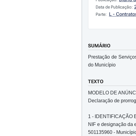
Data de Publicação:
L - Contrato
Parte:
SUMÁRIO
Prestação de Serviço
do Município
TEXTO
MODELO DE ANÚNC
Declaração de prorro
1 - IDENTIFICAÇÃ
NIF e designação da e
501135960 - Municípi