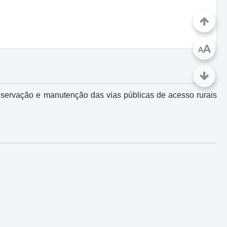
A
A
nservação e manutenção das vias públicas de acesso rurais