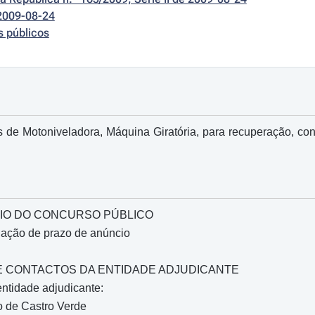
2009-08-24
s públicos
s de Motoniveladora, Máquina Giratória, para recuperação, co
IO DO CONCURSO PÚBLICO
gação de prazo de anúncio
O E CONTACTOS DA ENTIDADE ADJUDICANTE
ntidade adjudicante:
o de Castro Verde