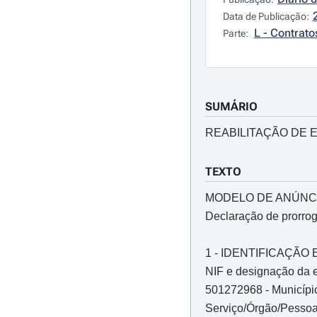
Data de Publicação:
L - Contrato
Parte:
SUMÁRIO
REABILITAÇÃO DE E
TEXTO
MODELO DE ANÚNC
Declaração de prorro
1 - IDENTIFICAÇÃ
NIF e designação da e
501272968 - Municípi
Serviço/Órgão/Pessoa