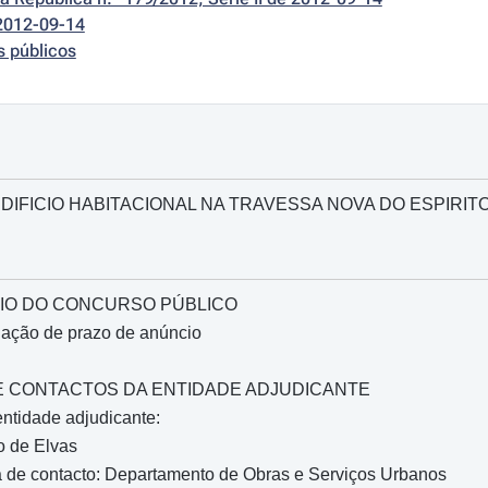
2012-09-14
s públicos
DIFICIO HABITACIONAL NA TRAVESSA NOVA DO ESPIRIT
IO DO CONCURSO PÚBLICO
gação de prazo de anúncio
O E CONTACTOS DA ENTIDADE ADJUDICANTE
ntidade adjudicante:
o de Elvas
 de contacto: Departamento de Obras e Serviços Urbanos