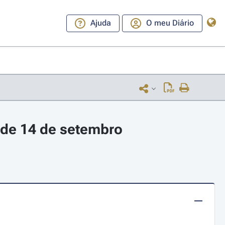
Ajuda
O meu Diário
 de 14 de setembro