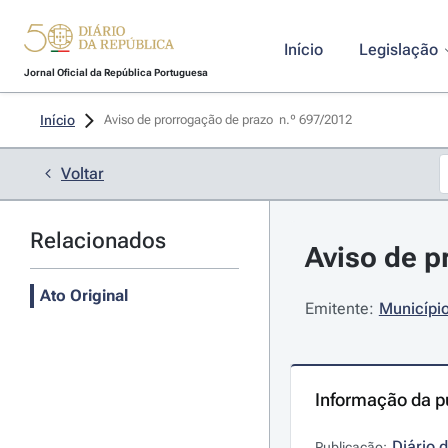
Início
Legislação
Jornal Oficial da República Portuguesa
Início
Aviso de prorrogação de prazo  n.º 697/2012 
Voltar
Relacionados
Aviso de p
Ato Original
Emitente:
Município
Informação da p
Diário 
Publicação: