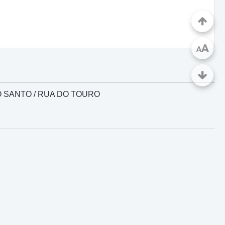
A
A
O SANTO / RUA DO TOURO