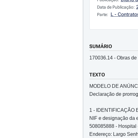
Data de Publicação:
L - Contrato
Parte:
SUMÁRIO
170036.14 - Obras de 
TEXTO
MODELO DE ANÚNC
Declaração de prorro
1 - IDENTIFICAÇÃ
NIF e designação da e
508085888 - Hospital d
Endereço: Largo Senh