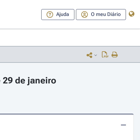
Ajuda
O meu Diário
 29 de janeiro