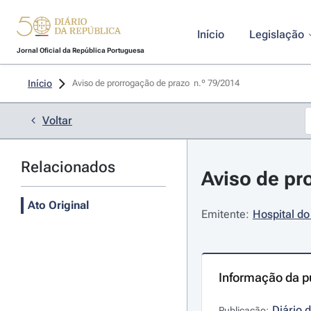
Início
Legislação
Jornal Oficial da República Portuguesa
Início
Aviso de prorrogação de prazo  n.º 79/2014 
Voltar
Relacionados
Aviso de pr
Ato Original
Emitente:
Hospital do 
Informação da p
Diário 
Publicação: