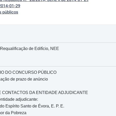
2014-01-29
s públicos
Requalificação de Edifício, NEE
IO DO CONCURSO PÚBLICO
gação de prazo de anúncio
O E CONTACTOS DA ENTIDADE ADJUDICANTE
ntidade adjudicante:
o Espírito Santo de Évora, E. P. E.
or da Pobreza