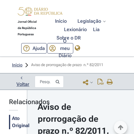
Início
Legislação
Jornal Oficial
da República
Lexionário
Lia
Portuguesa
Sobre o DR
O
Ajuda
meu
Diário
Início
Aviso de prorrogação de prazo  n.º 82/2011 
Voltar
Relacionados
Aviso de 
prorrogação de 
Ato
Original
prazo n.º 82/2011, 