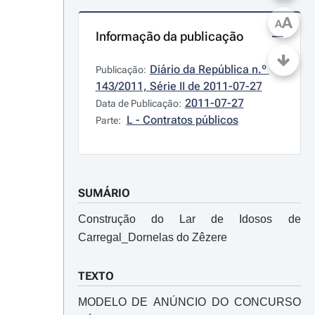
A
A
Informação da publicação
Diário da República n.º 
Publicação:
143/2011, Série II de 2011-07-27
2011-07-27
Data de Publicação:
L - Contratos públicos
Parte:
SUMÁRIO
Construção do Lar de Idosos de
Carregal_Dornelas do Zêzere
TEXTO
MODELO DE ANÚNCIO DO CONCURSO