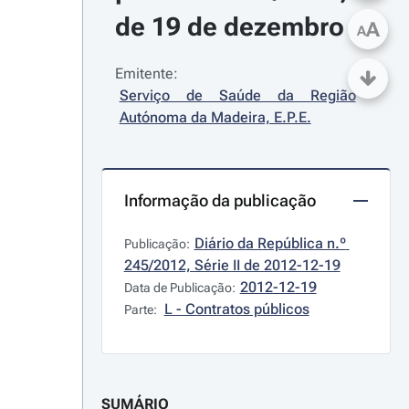
de 19 de dezembro
A
A
Emitente:
Serviço de Saúde da Região 
Autónoma da Madeira, E.P.E.
Informação da publicação
Diário da República n.º 
Publicação:
245/2012, Série II de 2012-12-19
2012-12-19
Data de Publicação:
L - Contratos públicos
Parte:
SUMÁRIO