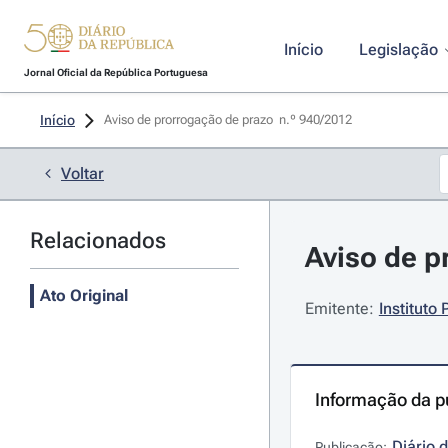
Início
Legislação
Jornal Oficial da República Portuguesa
Início
Aviso de prorrogação de prazo  n.º 940/2012 
Voltar
Relacionados
Aviso de p
Ato Original
Emitente:
Instituto 
Informação da p
Diário 
Publicação: