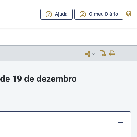
Ajuda
O meu Diário
, de 19 de dezembro