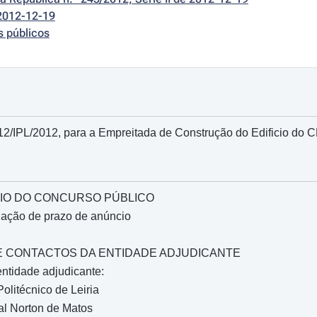
2012-12-19
s públicos
12/IPL/2012, para a Empreitada de Construção do Edificio do
IO DO CONCURSO PÚBLICO
gação de prazo de anúncio
O E CONTACTOS DA ENTIDADE ADJUDICANTE
ntidade adjudicante:
Politécnico de Leiria
l Norton de Matos