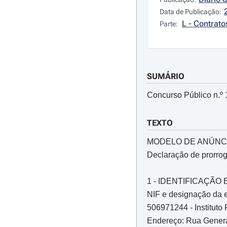
Data de Publicação:
L - Contrato
Parte:
SUMÁRIO
Concurso Público n.º 
TEXTO
MODELO DE ANÚNC
Declaração de prorro
1 - IDENTIFICAÇÃ
NIF e designação da e
506971244 - Instituto 
Endereço: Rua Genera