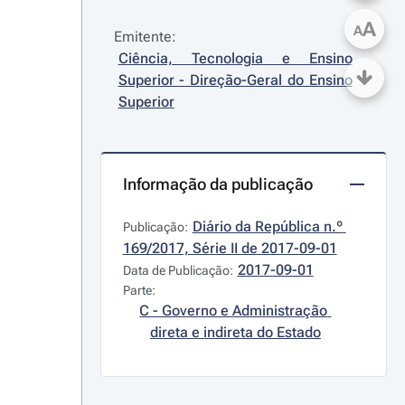
A
A
Emitente:
Ciência, Tecnologia e Ensino 
Superior - Direção-Geral do Ensino 
Superior
Informação da publicação
Diário da República n.º 
Publicação:
169/2017, Série II de 2017-09-01
2017-09-01
Data de Publicação:
Parte:
C - Governo e Administração 
direta e indireta do Estado