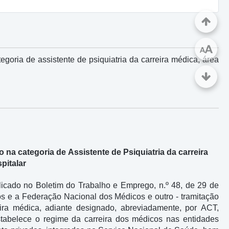
A
A
oria de assistente de psiquiatria da carreira médica, área
a categoria de Assistente de Psiquiatria da carreira
pitalar
blicado no Boletim do Trabalho e Emprego, n.º 48, de 29 de
os e a Federação Nacional dos Médicos e outro - tramitação
ira médica, adiante designado, abreviadamente, por ACT,
stabelece o regime da carreira dos médicos nas entidades