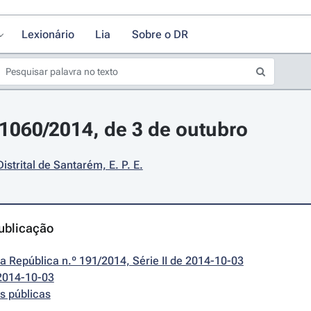
Lexionário
Lia
Sobre o DR
11060/2014, de 3 de outubro
istrital de Santarém, E. P. E.
ublicação
da República n.º 191/2014, Série II de 2014-10-03
2014-10-03
s públicas