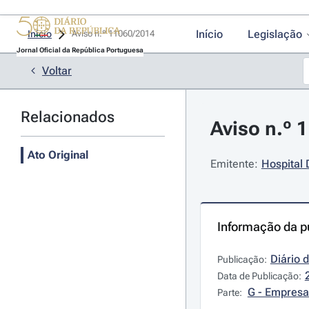
Início
Legislação
Início
Aviso n.º 11060/2014 
Jornal Oficial da República Portuguesa
Voltar
Relacionados
Aviso n.º 
Ato Original
Emitente:
Hospital D
Informação da p
Diário 
Publicação:
Data de Publicação:
G - Empresa
Parte: