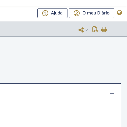
Ajuda
O meu Diário