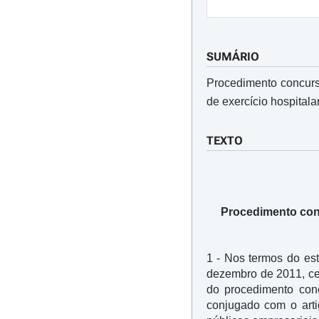
SUMÁRIO
Procedimento concursa
de exercício hospitala
TEXTO
Procedimento conc
1 - Nos termos do est
dezembro de 2011, cel
do procedimento conc
conjugado com o art