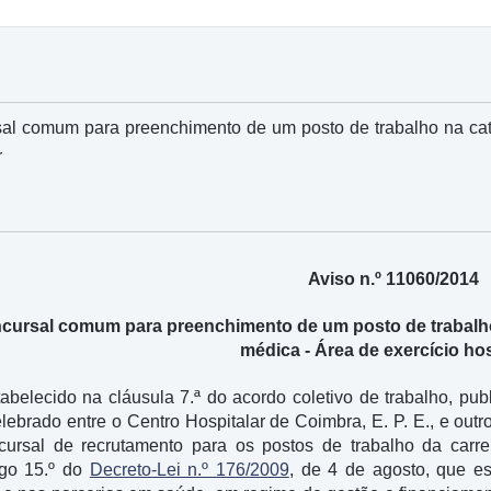
l comum para preenchimento de um posto de trabalho na categ
r
Aviso n.º 11060/2014
ursal comum para preenchimento de um posto de trabalho n
médica - Área de exercício hos
abelecido na cláusula 7.ª do acordo coletivo de trabalho, pu
ebrado entre o Centro Hospitalar de Coimbra, E. P. E., e outr
ursal de recrutamento para os postos de trabalho da carre
igo 15.º do
Decreto-Lei n.º 176/2009
, de 4 de agosto, que e