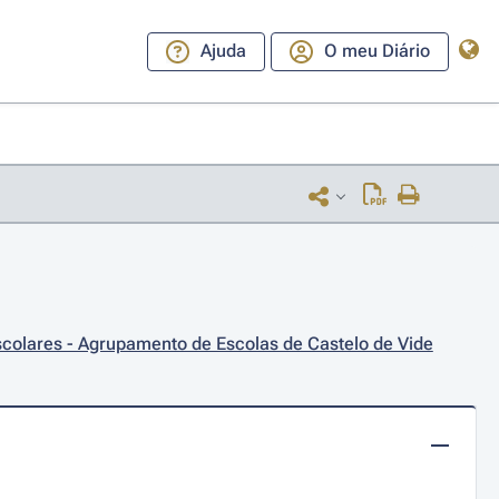
Ajuda
O meu Diário
scolares - Agrupamento de Escolas de Castelo de Vide