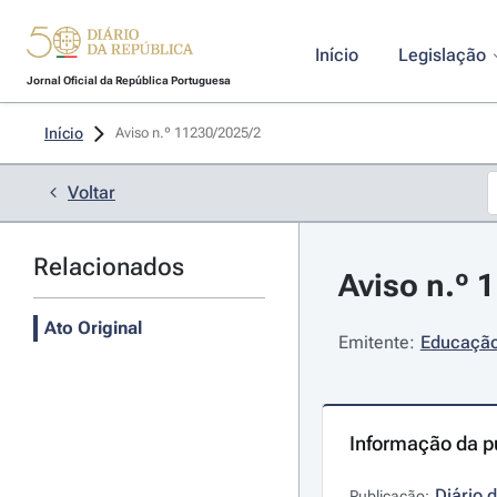
Início
Legislação
Jornal Oficial da República Portuguesa
Início
Aviso n.º 11230/2025/2 
Voltar
Relacionados
Aviso n.º 
Ato Original
Emitente:
Educação,
Informação da p
Diário 
Publicação: