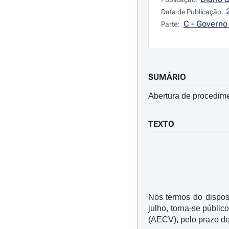
Data de Publicação:
C - Governo 
Parte:
SUMÁRIO
Abertura de procedimen
TEXTO
Nos termos do dispos
julho, torna-se públi
(AECV), pelo prazo de 