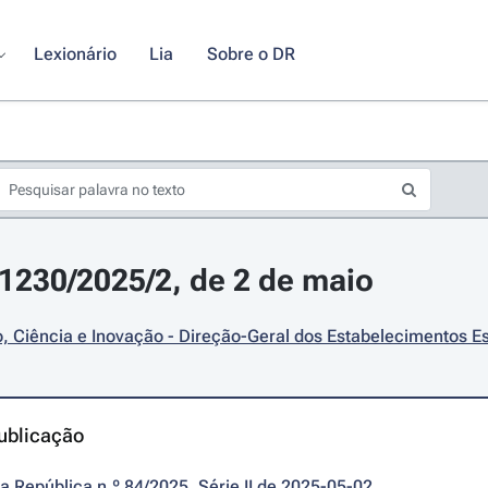
Lexionário
Lia
Sobre o DR
11230/2025/2, de 2 de maio
 Ciência e Inovação - Direção-Geral dos Estabelecimentos E
ublicação
da República n.º 84/2025, Série II de 2025-05-02