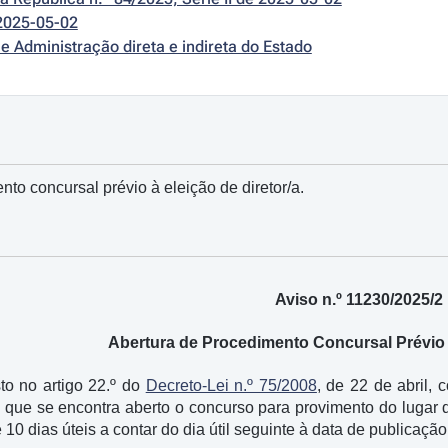
2025-05-02
e Administração direta e indireta do Estado
to concursal prévio à eleição de diretor/a.
Aviso n.º 11230/2025/2
Abertura de Procedimento Concursal Prévio à
to no artigo 22.º do
Decreto-Lei n.º 75/2008
, de 22 de abril,
co que se encontra aberto o concurso para provimento do lugar
10 dias úteis a contar do dia útil seguinte à data de publicaçã