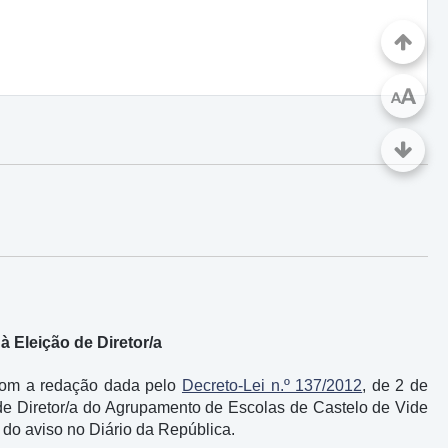
A
A
 Eleição de Diretor/a
 com a redação dada pelo
Decreto-Lei n.º 137/2012
, de 2 de
 de Diretor/a do Agrupamento de Escolas de Castelo de Vide
o do aviso no Diário da República.