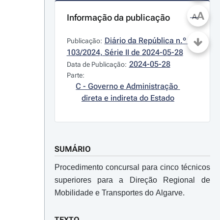
A
Informação da publicação
A
Diário da República n.º 
Publicação:
103/2024, Série II de 2024-05-28
2024-05-28
Data de Publicação:
Parte:
C - Governo e Administração 
direta e indireta do Estado
SUMÁRIO
Procedimento concursal para cinco técnicos
superiores para a Direção Regional de
Mobilidade e Transportes do Algarve.
TEXTO