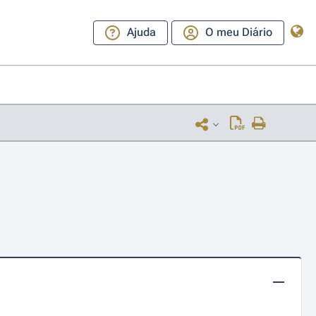
Ajuda
O meu Diário