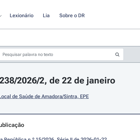
Lexionário
Lia
Sobre o DR
1238/2026/2, de 22 de janeiro
Local de Saúde de Amadora/Sintra, EPE
ublicação
da República n.º 15/2026, Série II de 2026-01-22