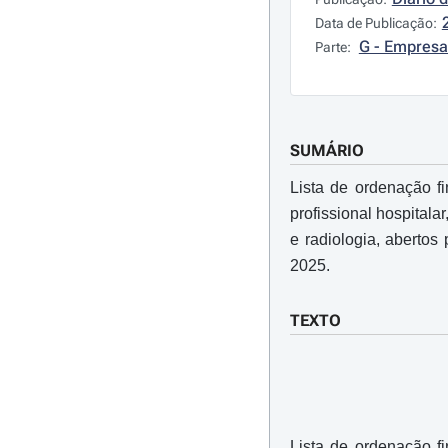
Data de Publicação:
G - Empresa
Parte:
SUMÁRIO
Lista de ordenação fi
profissional hospitala
e radiologia, abertos
2025.
TEXTO
Lista de ordenação fi