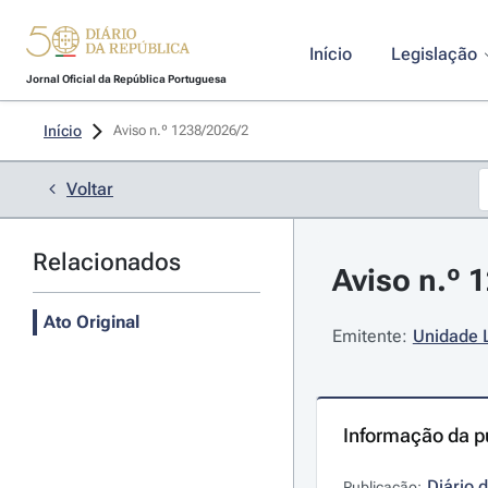
Início
Legislação
Jornal Oficial da República Portuguesa
Início
Aviso n.º 1238/2026/2 
Voltar
Relacionados
Aviso n.º 
Ato Original
Emitente:
Unidade 
Informação da p
Diário 
Publicação: