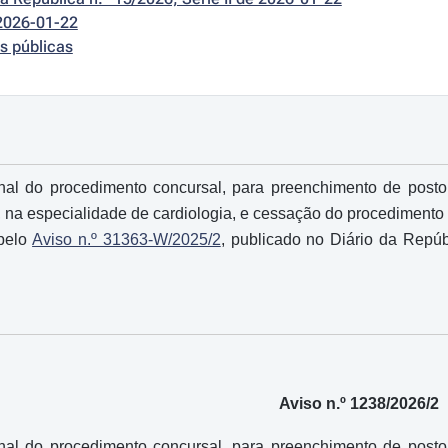
2026-01-22
s públicas
nal do procedimento concursal, para preenchimento de posto 
r, na especialidade de cardiologia, e cessação do procedimento
 pelo
Aviso n.º 31363-W/2025/2
, publicado no Diário da Repúb
Aviso n.º 1238/2026/2
nal do procedimento concursal, para preenchimento de posto 