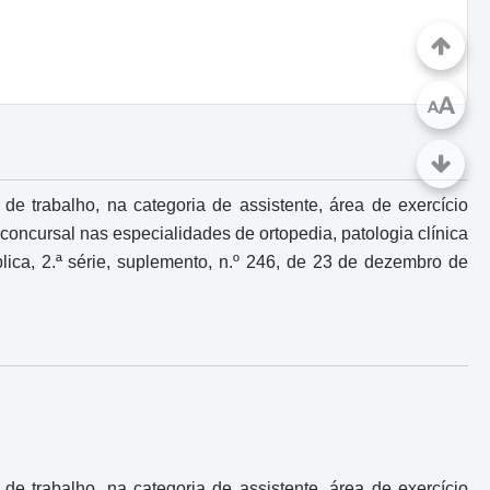
A
A
de trabalho, na categoria de assistente, área de exercício
 concursal nas especialidades de ortopedia, patologia clínica
lica, 2.ª série, suplemento, n.º 246, de 23 de dezembro de
de trabalho, na categoria de assistente, área de exercício