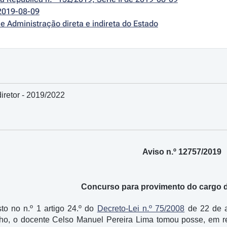
2019-08-09
e Administração direta e indireta do Estado
retor - 2019/2022
Aviso n.º 12757/2019
Concurso para provimento do cargo de
to no n.º 1 artigo 24.º do
Decreto-Lei n.º 75/2008
de 22 de ab
ulho, o docente Celso Manuel Pereira Lima tomou posse, em r