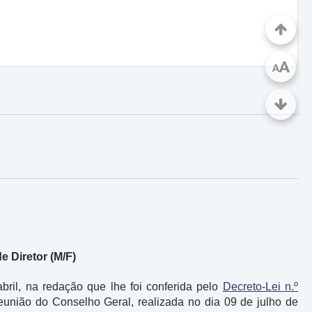
A
A
 Diretor (M/F)
ril, na redação que lhe foi conferida pelo
Decreto-Lei n.º
eunião do Conselho Geral, realizada no dia 09 de julho de