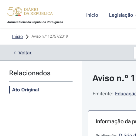
Início
Legislação
Jornal Oficial da República Portuguesa
Início
Aviso n.º 12757/2019 
Voltar
Relacionados
Aviso n.º 
Ato Original
Emitente:
Educação 
Informação da p
Diário 
Publicação: