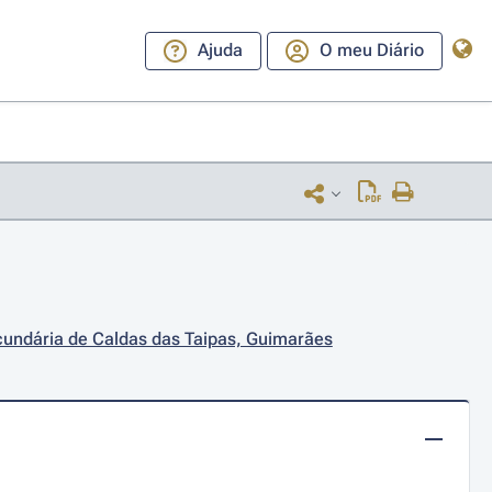
Ajuda
O meu Diário
cundária de Caldas das Taipas, Guimarães