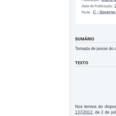
Data de Publicação:
C - Governo 
Parte:
SUMÁRIO
Tomada de posse do di
TEXTO
Nos termos do dispos
137/2012
, de 2 de j