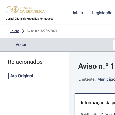
Início
Legislação
Jornal Oficial da República Portuguesa
Início
Aviso n.º 12786/2021 
Voltar
Relacionados
Aviso n.º 
Ato Original
Emitente:
Município
Informação da p
Diário 
Publicação: