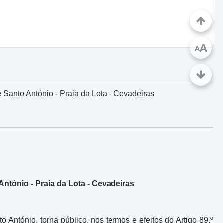
A
A
 Santo António - Praia da Lota - Cevadeiras
António - Praia da Lota - Cevadeiras
António, torna público, nos termos e efeitos do Artigo 89.º