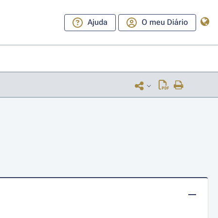
Ajuda
O meu Diário