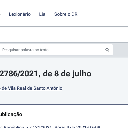
Lexionário
Lia
Sobre o DR
12786/2021, de 8 de julho
 de Vila Real de Santo António
ublicação
da República n.º 131/2021, Série II de 2021-07-08