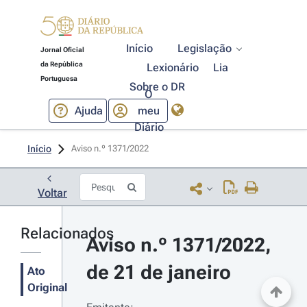
Início
Legislação
Jornal Oficial
da República
Lexionário
Lia
Portuguesa
Sobre o DR
O
Ajuda
meu
Diário
Início
Aviso n.º 1371/2022 
Voltar
Relacionados
Aviso n.º 1371/2022, 
de 21 de janeiro
Ato
Original