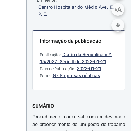
Emitente:
Centro Hospitalar do Médio Ave, E. 
A
A
P. E.
Informação da publicação
Diário da República n.º 
Publicação:
15/2022, Série II de 2022-01-21
2022-01-21
Data de Publicação:
G - Empresas públicas
Parte:
SUMÁRIO
Procedimento concursal comum destinado
ao preenchimento de um posto de trabalho