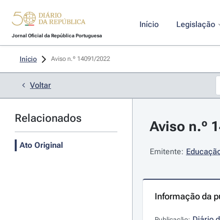
Início
Legislação
Jornal Oficial da República Portuguesa
Início
Aviso n.º 14091/2022 
Voltar
Relacionados
Aviso n.º 
Ato Original
Emitente:
Educação 
Informação da p
Diário 
Publicação: