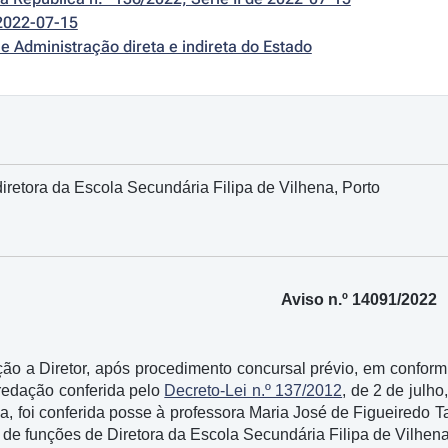
2022-07-15
e Administração direta e indireta do Estado
retora da Escola Secundária Filipa de Vilhena, Porto
Aviso n.º 14091/2022
ão a Diretor, após procedimento concursal prévio, em conform
 redação conferida pelo
Decreto-Lei n.º 137/2012
, de 2 de julho
, foi conferida posse à professora Maria José de Figueiredo T
o de funções de Diretora da Escola Secundária Filipa de Vilhen