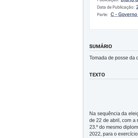
Data de Publicação:
C - Governo 
Parte:
SUMÁRIO
Tomada de posse da di
TEXTO
Na sequência da eleiç
de 22 de abril, com a
23.º do mesmo diploma
2022, para o exercíci