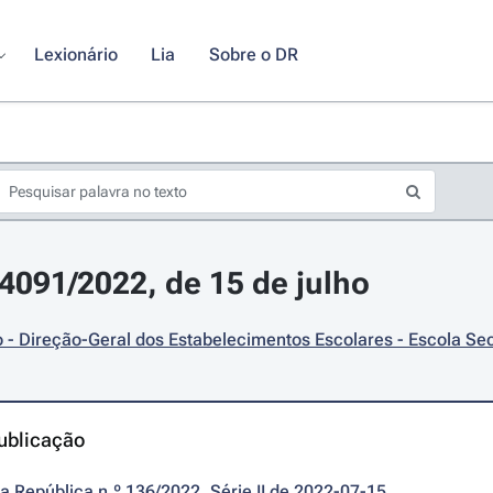
Lexionário
Lia
Sobre o DR
14091/2022, de 15 de julho
- Direção-Geral dos Estabelecimentos Escolares - Escola Secu
ublicação
da República n.º 136/2022, Série II de 2022-07-15