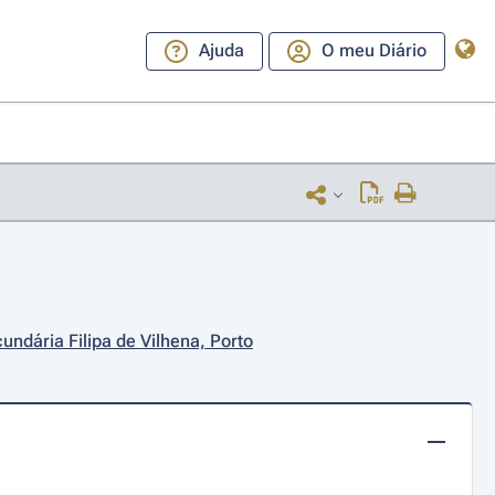
Ajuda
O meu Diário
ndária Filipa de Vilhena, Porto