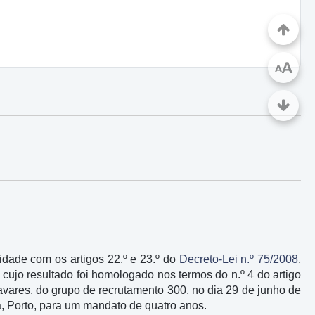
A
A
idade com os artigos 22.º e 23.º do
Decreto-Lei n.º 75/2008
,
, cujo resultado foi homologado nos termos do n.º 4 do artigo
avares, do grupo de recrutamento 300, no dia 29 de junho de
a, Porto, para um mandato de quatro anos.