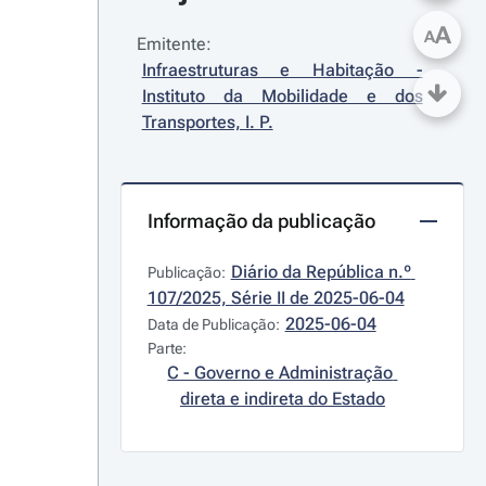
A
A
Emitente:
Infraestruturas e Habitação - 
Instituto da Mobilidade e dos 
Transportes, I. P.
Informação da publicação
Diário da República n.º 
Publicação:
107/2025, Série II de 2025-06-04
2025-06-04
Data de Publicação:
Parte:
C - Governo e Administração 
direta e indireta do Estado