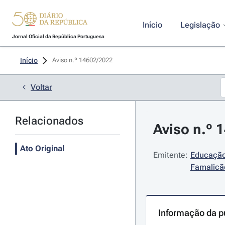
Início
Legislação
Jornal Oficial da República Portuguesa
Início
Aviso n.º 14602/2022 
Voltar
Relacionados
Aviso n.º 
Ato Original
Emitente:
Educação
Famalicã
Informação da p