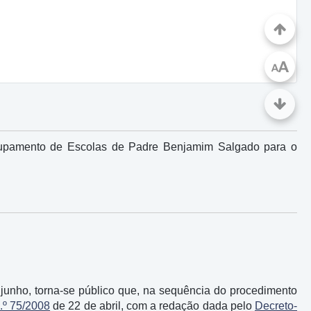
A
A
rupamento de Escolas de Padre Benjamim Salgado para o
 junho, torna-se público que, na sequência do procedimento
.º 75/2008
de 22 de abril, com a redação dada pelo
Decreto-