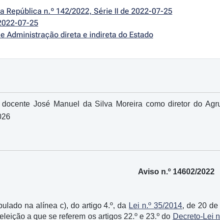
da República n.º 142/2022, Série II de 2022-07-25
2022-07-25
e Administração direta e indireta do Estado
docente José Manuel da Silva Moreira como diretor do Ag
026
Aviso n.º 14602/2022
ulado na alínea c), do artigo 4.º, da
Lei n.º 35/2014
, de 20 de
eleição a que se referem os artigos 22.º e 23.º do
Decreto-Lei n