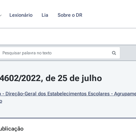
Lexionário
Lia
Sobre o DR
14602/2022, de 25 de julho
 - Direção-Geral dos Estabelecimentos Escolares - Agrupame
o
ublicação