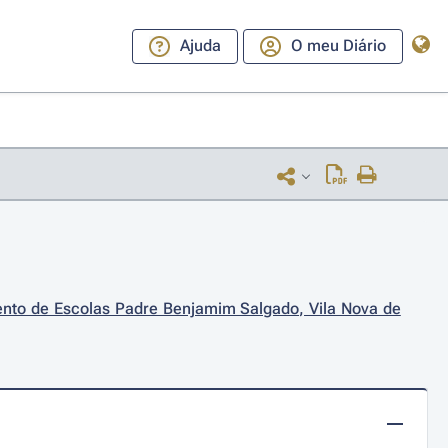
Ajuda
O meu Diário
nto de Escolas Padre Benjamim Salgado, Vila Nova de 