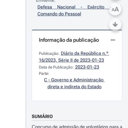
Emitente:
Defesa Nacional - Exército - 
A
A
Comando do Pessoal
Informação da publicação
Diário da República n.º 
Publicação:
16/2023, Série II de 2023-01-23
2023-01-23
Data de Publicação:
Parte:
C - Governo e Administração 
direta e indireta do Estado
SUMÁRIO
Concurso de admissão de voluntários para a