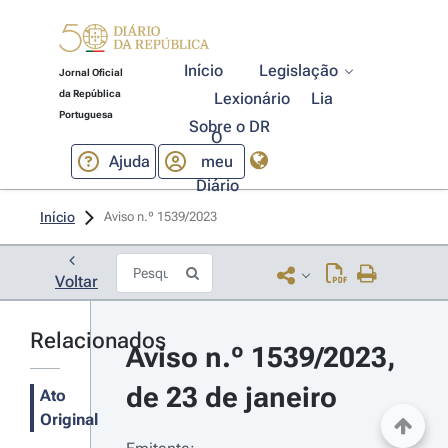
Início
Legislação
Jornal Oficial
da República
Lexionário
Lia
Portuguesa
Sobre o DR
O
Ajuda
meu
Diário
Início
Aviso n.º 1539/2023 
Voltar
Relacionados
Aviso n.º 1539/2023, 
de 23 de janeiro
Ato
Original