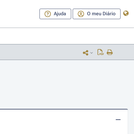
Ajuda
O meu Diário