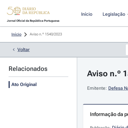
Início
Legislação
Jornal Oficial da República Portuguesa
Início
Aviso n.º 1540/2023 
Voltar
Relacionados
Aviso n.º 
Ato Original
Emitente:
Defesa Na
Informação da p
Diário 
Publicação: