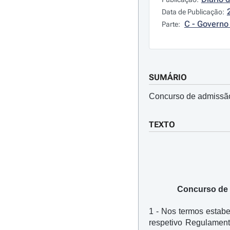
Data de Publicação:
C - Governo 
Parte:
SUMÁRIO
Concurso de admissão 
TEXTO
Concurso de a
1 - Nos termos estabel
respetivo Regulamento