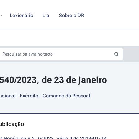
Lexionário
Lia
Sobre o DR
1540/2023, de 23 de janeiro
cional - Exército - Comando do Pessoal
ublicação
da República n.º 16/2023, Série II de 2023-01-23